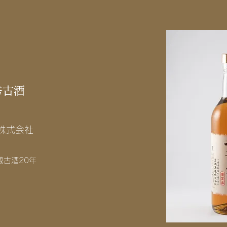
秀古酒
株式会社
蔵古酒20年