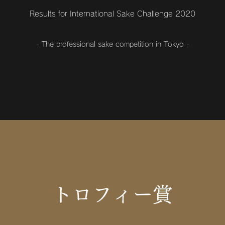
Results for International Sake Challenge 2020
- The professional sake competition in Tokyo -
トロフィー賞