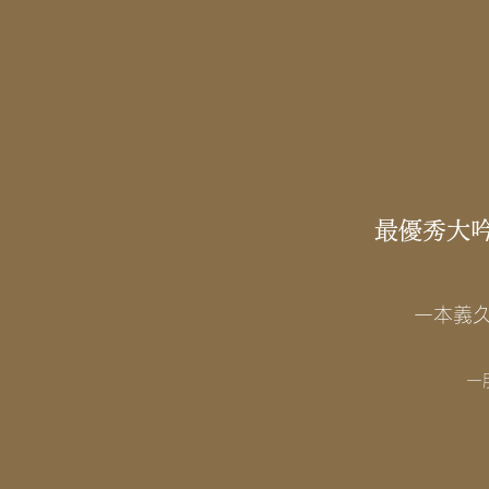
最優秀大
一本義
一