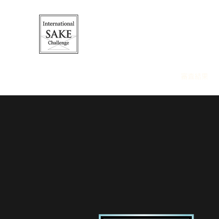
INTERNATIONAL SAK
ホーム
概要
応募方法
スケジュール
審査結果