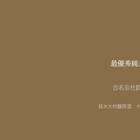
最優秀純
合名会社
純米大吟醸原酒 