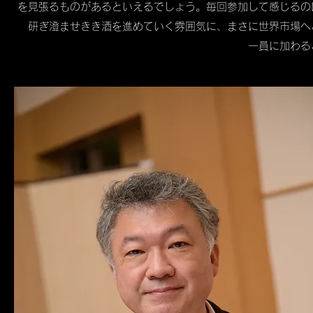
を見張るものがあるといえるでしょう。毎回参加して感じるの
研ぎ澄ませきき酒を進めていく雰囲気に、まさに世界市場へ
一員に加わる