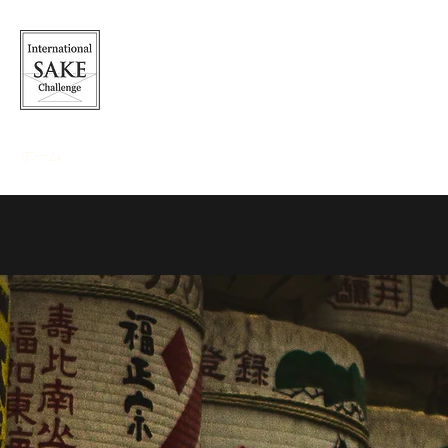
INTERNATIONAL SAKE CH
ホーム
概要
応募方法
スケジュール
審査結果
受賞者メ